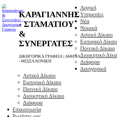
Αρχική
ΚΑΡΑΓΙΑΝΝΗΣ
Υπηρεσίες
Νέα
- ΣΤΑΜΑΤΙΟΥ
Νομικά
&
Αστικό Δίκαιο
Εμπορικό Δίκαι
ΣΥΝΕΡΓΑΤΕΣ
Ποινικό Δίκαιο
Διοικητικό Δίκα
ΔΙΚΗΓΟΡΙΚΑ ΓΡΑΦΕΙΑ | ΑΘΗΝΑ
- ΘΕΣΣΑΛΟΝΙΚΗ
Διάφορα
Δικηγορικά
Αστικό Δίκαιο
Εμπορικό Δίκαιο
Ποινικό Δίκαιο
Διοικητικό Δίκαιο
Διάφορα
Επικοινωνία
Ρωτήστε μας