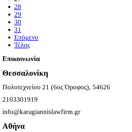
28
29
30
31
Επόμενο
Τέλος
Επικοινωνία
Θεσσαλονίκη
Πολυτεχνείου 21 (6ος Όροφος), 54626
2103301919
info@karagiannislawfirm.gr
Αθήνα