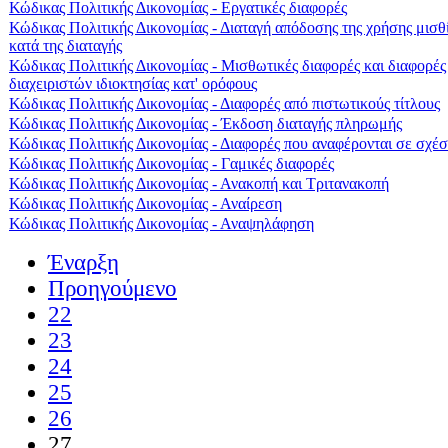
Κώδικας Πολιτικής Δικονομίας - Εργατικές διαφορές
Κώδικας Πολιτικής Δικονομίας - Διαταγή απόδοσης της χρήσης μισθ
κατά της διαταγής
Κώδικας Πολιτικής Δικονομίας - Μισθωτικές διαφορές και διαφορές
διαχειριστών ιδιοκτησίας κατ' ορόφους
Κώδικας Πολιτικής Δικονομίας - Διαφορές από πιστωτικούς τίτλους
Κώδικας Πολιτικής Δικονομίας - Έκδοση διαταγής πληρωμής
Κώδικας Πολιτικής Δικονομίας - Διαφορές που αναφέρονται σε σχέσ
Κώδικας Πολιτικής Δικονομίας - Γαμικές διαφορές
Κώδικας Πολιτικής Δικονομίας - Ανακοπή και Τριτανακοπή
Κώδικας Πολιτικής Δικονομίας - Αναίρεση
Κώδικας Πολιτικής Δικονομίας - Αναψηλάφηση
Έναρξη
Προηγούμενο
22
23
24
25
26
27