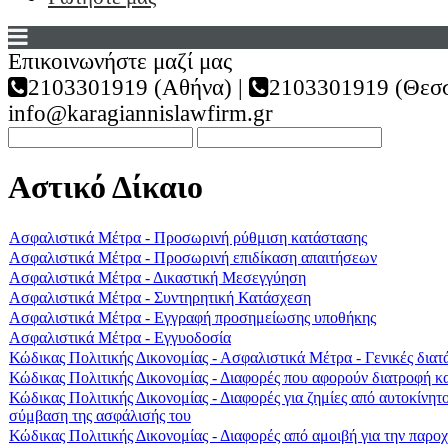
Επικοινωνήστε μαζί μας
2103301919 (Αθήνα) |
2103301919 (Θεσσ
info@karagiannislawfirm.gr
Αστικό Δίκαιο
Ασφαλιστικά Μέτρα - Προσωρινή ρύθμιση κατάστασης
Ασφαλιστικά Μέτρα - Προσωρινή επιδίκαση απαιτήσεων
Ασφαλιστικά Μέτρα - Δικαστική Μεσεγγύηση
Ασφαλιστικά Μέτρα - Συντηρητική Κατάσχεση
Ασφαλιστικά Μέτρα - Εγγραφή προσημείωσης υποθήκης
Ασφαλιστικά Μέτρα - Εγγυοδοσία
Κώδικας Πολιτικής Δικονομίας - Ασφαλιστικά Μέτρα - Γενικές διατά
Κώδικας Πολιτικής Δικονομίας - Διαφορές που αφορούν διατροφή κα
Κώδικας Πολιτικής Δικονομίας - Διαφορές για ζημίες από αυτοκίνητο
σύμβαση της ασφάλισής του
Κώδικας Πολιτικής Δικονομίας - Διαφορές από αμοιβή για την παρο