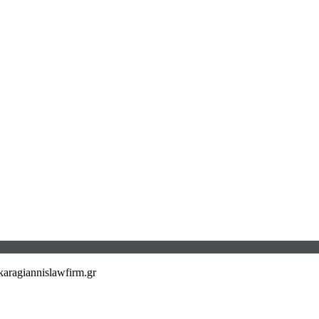
aragiannislawfirm.gr