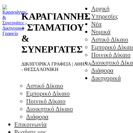
Αρχική
ΚΑΡΑΓΙΑΝΝΗΣ
Υπηρεσίες
Νέα
- ΣΤΑΜΑΤΙΟΥ
Νομικά
&
Αστικό Δίκαιο
Εμπορικό Δίκαι
ΣΥΝΕΡΓΑΤΕΣ
Ποινικό Δίκαιο
Διοικητικό Δίκα
ΔΙΚΗΓΟΡΙΚΑ ΓΡΑΦΕΙΑ | ΑΘΗΝΑ
- ΘΕΣΣΑΛΟΝΙΚΗ
Διάφορα
Δικηγορικά
Αστικό Δίκαιο
Εμπορικό Δίκαιο
Ποινικό Δίκαιο
Διοικητικό Δίκαιο
Διάφορα
Επικοινωνία
Ρωτήστε μας