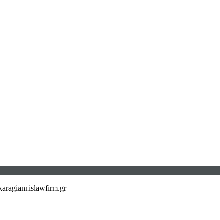
aragiannislawfirm.gr