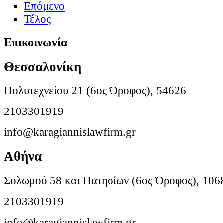
Επόμενο
Τέλος
Επικοινωνία
Θεσσαλονίκη
Πολυτεχνείου 21 (6ος Όροφος), 54626
2103301919
info@karagiannislawfirm.gr
Αθήνα
Σολωμού 58 και Πατησίων (6ος Όροφος), 106
2103301919
info@karagiannislawfirm.gr