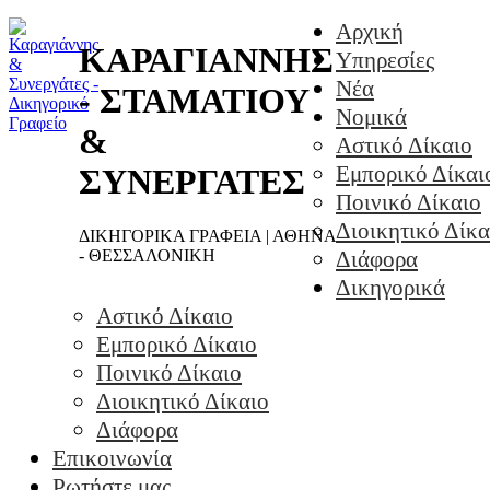
Αρχική
ΚΑΡΑΓΙΑΝΝΗΣ
Υπηρεσίες
Νέα
- ΣΤΑΜΑΤΙΟΥ
Νομικά
&
Αστικό Δίκαιο
Εμπορικό Δίκαι
ΣΥΝΕΡΓΑΤΕΣ
Ποινικό Δίκαιο
Διοικητικό Δίκα
ΔΙΚΗΓΟΡΙΚΑ ΓΡΑΦΕΙΑ | ΑΘΗΝΑ
- ΘΕΣΣΑΛΟΝΙΚΗ
Διάφορα
Δικηγορικά
Αστικό Δίκαιο
Εμπορικό Δίκαιο
Ποινικό Δίκαιο
Διοικητικό Δίκαιο
Διάφορα
Επικοινωνία
Ρωτήστε μας