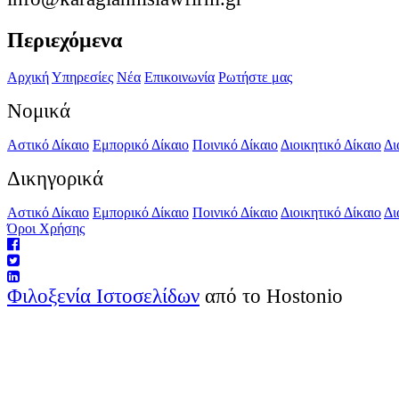
Περιεχόμενα
Αρχική
Υπηρεσίες
Νέα
Επικοινωνία
Ρωτήστε μας
Νομικά
Αστικό Δίκαιο
Εμπορικό Δίκαιο
Ποινικό Δίκαιο
Διοικητικό Δίκαιο
Δι
Δικηγορικά
Αστικό Δίκαιο
Εμπορικό Δίκαιο
Ποινικό Δίκαιο
Διοικητικό Δίκαιο
Δι
Όροι Χρήσης
Φιλοξενία Ιστοσελίδων
από το Hostonio