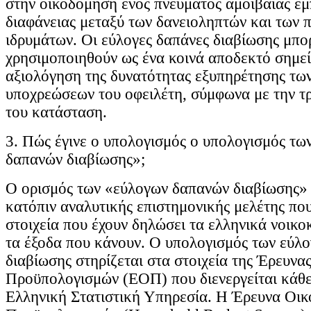
στην οικοδόμηση ενός πνεύματος αμοιβαίας εμ
διαφάνειας μεταξύ των δανειοληπτών και των 
ιδρυμάτων. Οι εύλογες δαπάνες διαβίωσης μπο
χρησιμοποιηθούν ως ένα κοινά αποδεκτό σημεί
αξιολόγηση της δυνατότητας εξυπηρέτησης τω
υποχρεώσεων του οφειλέτη, σύμφωνα με την τ
του κατάσταση.
3. Πώς έγινε ο υπολογισμός ο υπολογισμός τω
δαπανών διαβίωσης»;
Ο ορισμός των «εύλογων δαπανών διαβίωσης»
κατόπιν αναλυτικής επιστημονικής μελέτης πο
στοιχεία που έχουν δηλώσει τα ελληνικά νοικο
τα έξοδα που κάνουν. Ο υπολογισμός των εύλ
διαβίωσης στηρίζεται στα στοιχεία της Έρευνα
Προϋπολογισμών (ΕΟΠ) που διενεργείται κάθε
Ελληνική Στατιστική Υπηρεσία. H Έρευνα Οικ