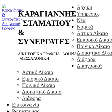
Αρχική
ΚΑΡΑΓΙΑΝΝΗΣ
Υπηρεσίες
Νέα
- ΣΤΑΜΑΤΙΟΥ
Νομικά
&
Αστικό Δίκαιο
Εμπορικό Δίκαι
ΣΥΝΕΡΓΑΤΕΣ
Ποινικό Δίκαιο
Διοικητικό Δίκα
ΔΙΚΗΓΟΡΙΚΑ ΓΡΑΦΕΙΑ | ΑΘΗΝΑ
- ΘΕΣΣΑΛΟΝΙΚΗ
Διάφορα
Δικηγορικά
Αστικό Δίκαιο
Εμπορικό Δίκαιο
Ποινικό Δίκαιο
Διοικητικό Δίκαιο
Διάφορα
Επικοινωνία
Ρωτήστε μας