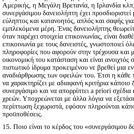
Αμερικής, η Μεγάλη Βρετανία, η Ιρλανδία κλπ,
συνεργάσιμου δανειολήπτη έχει προσδιοριστεί 
εύληπτος και κατανοητός, απλός και σαφής για
εμπλεκόμενα μέρη. Ένας δανειολήπτης θεωρείτ
όταν παρέχει στοιχεία επικοινωνίας, είναι διαθ
επικοινωνία με τους δανειστές, γνωστοποιεί όλ
πληροφορίες που αφορούν στην τρέχουσα και 
οικονομική του κατάσταση και είναι ανοιχτός σ
πιστωτικό ίδρυμα προκειμένου νε βρεθεί μια 
αναδιάρθρωσης των οφειλών του. Έτσι η κάθε 
να χαρακτηρίζει με αδιαφανή κριτήρια κάποιο 
συνεργάσιμο και να απορρίπτει a priori σχέδι
χρεών. Υποχρεώνεται με άλλα λόγια να εξετάσ
περίπτωση ξεχωριστά, εφόσον πληρούνται κάπο
προϋποθέσεις.
15. Ποιο είναι το κέρδος του «συνεργάσιμου δ