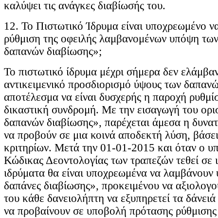
καλύψει τις ανάγκες διαβίωσής του.
12. Το Πιστωτικό Ίδρυμα είναι υποχρεωμένο ν
ρύθμιση της οφειλής λαμβανομένων υπόψη τω
δαπανών διαβίωσης»;
Το πιστωτικό ίδρυμα μέχρι σήμερα δεν ελάμβα
αντικειμενικό προσδιορισμό ύψους των δαπανώ
αποτέλεσμα να είναι δυσχερής η παροχή ρυθμί
δικαστική συνδρομή. Με την εισαγωγή του ορ
δαπανών διαβίωσης», παρέχεται άμεσα η δυνατ
να προβούν σε μια κοινά αποδεκτή λύση, βάσει
κριτηρίων. Μετά την 01-01-2015 και όταν ο υ
Κώδικας Δεοντολογίας των τραπεζών τεθεί σε ι
ιδρύματα θα είναι υποχρεωμένα να λαμβάνουν 
δαπάνες διαβίωσης», προκειμένου να αξιολογο
του κάθε δανειολήπτη να εξυπηρετεί τα δάνειά
να προβαίνουν σε υποβολή πρότασης ρύθμισης