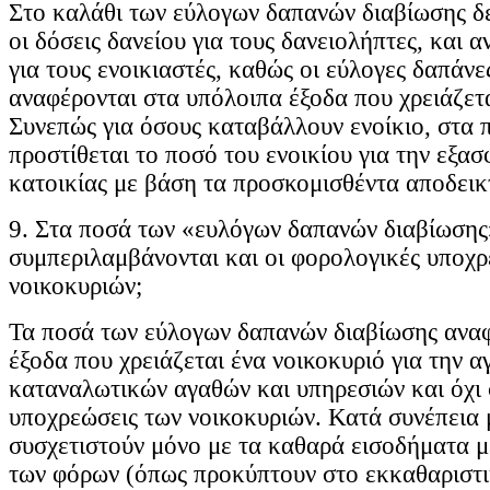
Στο καλάθι των εύλογων δαπανών διαβίωσης δ
οι δόσεις δανείου για τους δανειολήπτες, και α
για τους ενοικιαστές, καθώς οι εύλογες δαπάνε
αναφέρονται στα υπόλοιπα έξοδα που χρειάζετα
Συνεπώς για όσους καταβάλλουν ενοίκιο, στα
προστίθεται το ποσό του ενοικίου για την εξα
κατοικίας με βάση τα προσκομισθέντα αποδεικτ
9. Στα ποσά των «ευλόγων δαπανών διαβίωσης
συμπεριλαμβάνονται και οι φορολογικές υποχρ
νοικοκυριών;
Τα ποσά των εύλογων δαπανών διαβίωσης αναφ
έξοδα που χρειάζεται ένα νοικοκυριό για την α
καταναλωτικών αγαθών και υπηρεσιών και όχι 
υποχρεώσεις των νοικοκυριών. Κατά συνέπεια
συσχετιστούν μόνο με τα καθαρά εισοδήματα μ
των φόρων (όπως προκύπτουν στο εκκαθαριστι