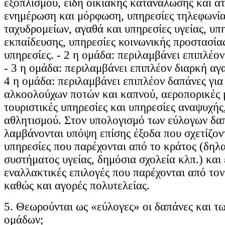
εξοπλισμού, είδη οικιακής κατανάλωσης και ατ
ενημέρωση και μόρφωση, υπηρεσίες τηλεφωνία
ταχυδρομείων, αγαθά και υπηρεσίες υγείας, υπ
εκπαίδευσης, υπηρεσίες κοινωνικής προστασίας
υπηρεσίες. - 2 η ομάδα: περιλαμβάνει επιπλέον
- 3 η ομάδα: περιλαμβάνει επιπλέον διαρκή αγα
4 η ομάδα: περιλαμβάνει επιπλέον δαπάνες γι
αλκοολούχων ποτών και καπνού, αεροπορικές μ
τουριστικές υπηρεσίες και υπηρεσίες αναψυχής
αθλητισμού. Στον υπολογισμό των εύλογων δα
λαμβάνονται υπόψη επίσης έξοδα που σχετίζοντ
υπηρεσίες που παρέχονται από το κράτος (δηλ
συστήματος υγείας, δημόσια σχολεία κλπ.) και 
εναλλακτικές επιλογές που παρέχονται από τον
καθώς και αγορές πολυτελείας.
5. Θεωρούνται ως «εύλογες» οι δαπάνες και τ
ομάδων;