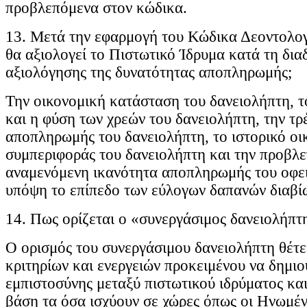
προβλεπόμενα στον κώδικα.
13. Μετά την εφαρμογή του Κώδικα Δεοντολογί
θα αξιολογεί το Πιστωτικό Ίδρυμα κατά τη δια
αξιολόγησης της δυνατότητας αποπληρωμής;
Την οικονομική κατάσταση του δανειολήπτη, τ
και η φύση των χρεών του δανειολήπτη, την τρ
αποπληρωμής του δανειολήπτη, το ιστορικό οι
συμπεριφοράς του δανειολήπτη και την προβλ
αναμενόμενη ικανότητα αποπληρωμής του οφε
υπόψη το επίπεδο των εύλογων δαπανών διαβί
14. Πως ορίζεται ο «συνεργάσιμος δανειολήπτ
Ο ορισμός του συνεργάσιμου δανειολήπτη θέτει
κριτηρίων και ενεργειών προκειμένου να δημιο
εμπιστοσύνης μεταξύ πιστωτικού ιδρύματος κα
βάση τα όσα ισχύουν σε χώρες όπως οι Ηνωμέν