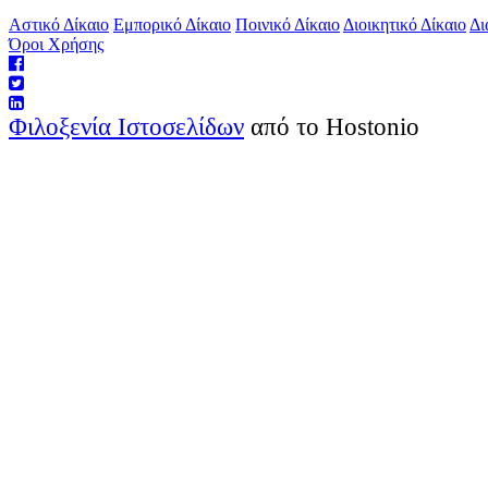
Αστικό Δίκαιο
Εμπορικό Δίκαιο
Ποινικό Δίκαιο
Διοικητικό Δίκαιο
Δι
Όροι Χρήσης
Φιλοξενία Ιστοσελίδων
από το Hostonio