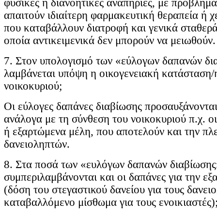
φυσικές ή διανοητικές αναπηρίες, με προβλήμα
απαιτούν ιδιαίτερη φαρμακευτική θεραπεία ή χ
που καταβάλλουν διατροφή και γενικά σταθερά
οποία αντικειμενικά δεν μπορούν να μειωθούν.
7. Στον υπολογισμό των «εύλογων δαπανών δι
λαμβάνεται υπόψη η οικογενειακή κατάσταση/
νοικοκυριού;
Οι εύλογες δαπάνες διαβίωσης προσαυξάνοντα
ανάλογα με τη σύνθεση του νοικοκυριού π.χ. οι
ή εξαρτώμενα μέλη, που αποτελούν και την πλ
δανειοληπτών.
8. Στα ποσά των «ευλόγων δαπανών διαβίωσης
συμπεριλαμβάνονται και οι δαπάνες για την ε
(δόση του στεγαστικού δανείου για τους δανειο
καταβαλλόμενο μίσθωμα για τους ενοικιαστές)