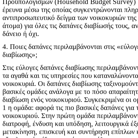
Προϋπολογισμών (Household Budget Survey) εί
έρευνα μέσω της οποίας συγκεντρώνονται πλη
αντιπροσωπευτικό δείγμα των νοικοκυριών της
άτομα) για όλες τις δαπάνες διαβίωσής τους, α
δάνειο ή όχι.
4. Ποιες δαπάνες περιλαμβάνονται στις «εύλογ
διαβίωσης»;
Στις εύλογες δαπάνες διαβίωσης περιλαμβάνοντ
τα αγαθά και τις υπηρεσίες που καταναλώνοντα
νοικοκυριά. Οι δαπάνες διαβίωσης ταξινομούντ
βασικές ομάδες ανάλογα με το πόσο απαραίτητε
διαβίωση ενός νοικοκυριού. Συγκεκριμένα οι ομ
1 η ομάδα: αφορά τις πιο βασικές δαπάνες για 
νοικοκυριού. Στην πρώτη ομάδα περιλαμβάνοντ
διατροφή, ένδυση και υπόδηση, λειτουργικά έξ
μετακίνηση, επισκευή και συντήρηση επίπλων 