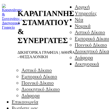
Αρχική
ΚΑΡΑΓΙΑΝΝΗΣ
Υπηρεσίες
Νέα
- ΣΤΑΜΑΤΙΟΥ
Νομικά
&
Αστικό Δίκαιο
Εμπορικό Δίκαι
ΣΥΝΕΡΓΑΤΕΣ
Ποινικό Δίκαιο
Διοικητικό Δίκα
ΔΙΚΗΓΟΡΙΚΑ ΓΡΑΦΕΙΑ | ΑΘΗΝΑ
- ΘΕΣΣΑΛΟΝΙΚΗ
Διάφορα
Δικηγορικά
Αστικό Δίκαιο
Εμπορικό Δίκαιο
Ποινικό Δίκαιο
Διοικητικό Δίκαιο
Διάφορα
Επικοινωνία
Ρωτήστε μας