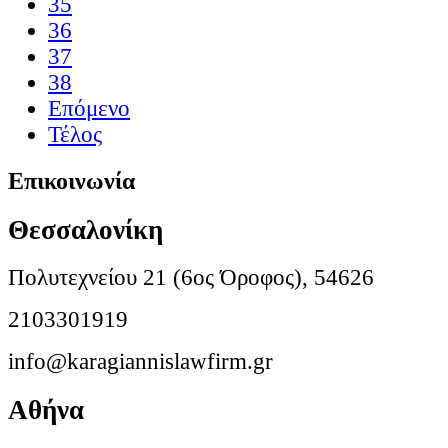
35
36
37
38
Επόμενο
Τέλος
Επικοινωνία
Θεσσαλονίκη
Πολυτεχνείου 21 (6ος Όροφος), 54626
2103301919
info@karagiannislawfirm.gr
Αθήνα