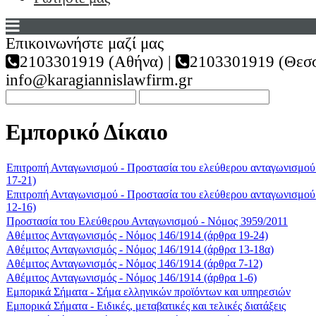
Επικοινωνήστε μαζί μας
2103301919 (Αθήνα) |
2103301919 (Θεσσ
info@karagiannislawfirm.gr
Εμπορικό Δίκαιο
Επιτροπή Ανταγωνισμού - Προστασία του ελεύθερου ανταγωνισμού
17-21)
Επιτροπή Ανταγωνισμού - Προστασία του ελεύθερου ανταγωνισμού
12-16)
Προστασία του Ελεύθερου Ανταγωνισμού - Νόμος 3959/2011
Αθέμιτος Ανταγωνισμός - Νόμος 146/1914 (άρθρα 19-24)
Αθέμιτος Ανταγωνισμός - Νόμος 146/1914 (άρθρα 13-18α)
Αθέμιτος Ανταγωνισμός - Νόμος 146/1914 (άρθρα 7-12)
Αθέμιτος Ανταγωνισμός - Νόμος 146/1914 (άρθρα 1-6)
Εμπορικά Σήματα - Σήμα ελληνικών προϊόντων και υπηρεσιών
Εμπορικά Σήματα - Ειδικές, μεταβατικές και τελικές διατάξεις