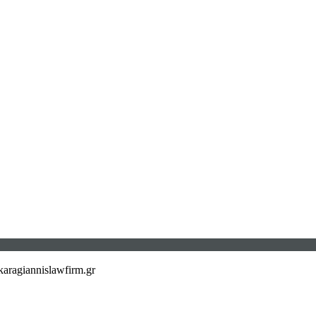
aragiannislawfirm.gr