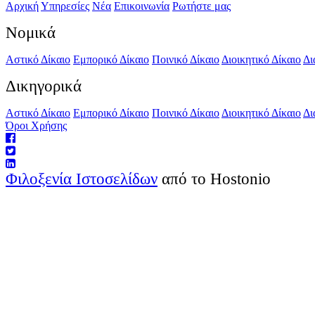
Αρχική
Υπηρεσίες
Νέα
Επικοινωνία
Ρωτήστε μας
Νομικά
Αστικό Δίκαιο
Εμπορικό Δίκαιο
Ποινικό Δίκαιο
Διοικητικό Δίκαιο
Δι
Δικηγορικά
Αστικό Δίκαιο
Εμπορικό Δίκαιο
Ποινικό Δίκαιο
Διοικητικό Δίκαιο
Δι
Όροι Χρήσης
Φιλοξενία Ιστοσελίδων
από το Hostonio