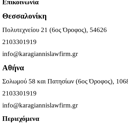
Επικοινωνία
Θεσσαλονίκη
Πολυτεχνείου 21 (6ος Όροφος), 54626
2103301919
info@karagiannislawfirm.gr
Αθήνα
Σολωμού 58 και Πατησίων (6ος Όροφος), 106
2103301919
info@karagiannislawfirm.gr
Περιεχόμενα