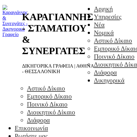
Αρχική
ΚΑΡΑΓΙΑΝΝΗΣ
Υπηρεσίες
Νέα
- ΣΤΑΜΑΤΙΟΥ
Νομικά
&
Αστικό Δίκαιο
Εμπορικό Δίκαι
ΣΥΝΕΡΓΑΤΕΣ
Ποινικό Δίκαιο
Διοικητικό Δίκα
ΔΙΚΗΓΟΡΙΚΑ ΓΡΑΦΕΙΑ | ΑΘΗΝΑ
- ΘΕΣΣΑΛΟΝΙΚΗ
Διάφορα
Δικηγορικά
Αστικό Δίκαιο
Εμπορικό Δίκαιο
Ποινικό Δίκαιο
Διοικητικό Δίκαιο
Διάφορα
Επικοινωνία
Ρωτήστε μας