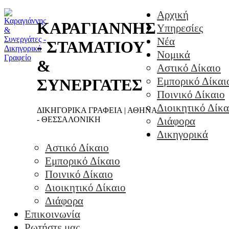
Αρχική
ΚΑΡΑΓΙΑΝΝΗΣ
Υπηρεσίες
Νέα
- ΣΤΑΜΑΤΙΟΥ
Νομικά
&
Αστικό Δίκαιο
Εμπορικό Δίκαι
ΣΥΝΕΡΓΑΤΕΣ
Ποινικό Δίκαιο
Διοικητικό Δίκα
ΔΙΚΗΓΟΡΙΚΑ ΓΡΑΦΕΙΑ | ΑΘΗΝΑ
- ΘΕΣΣΑΛΟΝΙΚΗ
Διάφορα
Δικηγορικά
Αστικό Δίκαιο
Εμπορικό Δίκαιο
Ποινικό Δίκαιο
Διοικητικό Δίκαιο
Διάφορα
Επικοινωνία
Ρωτήστε μας