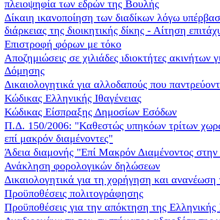
πλειοψηφία των εδρών της Βουλής
Δίκαιη ικανοποίηση των διαδίκων λόγω υπέρβασ
διάρκειας της διοικητικής δίκης - Αίτηση επιτά
Επιστροφή φόρων με τόκο
Αποζημιώσεις σε χιλιάδες ιδιοκτήτες ακινήτων γ
Δόμησης
Δικαιολογητικά για αλλοδαπούς που παντρεύον
Κώδικας Ελληνικής Ιθαγένειας
Κώδικας Είσπραξης Δημοσίων Εσόδων
Π.Δ. 150/2006: "Καθεστώς υπηκόων τρίτων χωρών
επί μακρόν διαμένοντες"
Άδεια διαμονής "Επί Μακρόν Διαμένοντος στην
Ανάκληση φορολογικών δηλώσεων
Δικαιολογητικά για τη χορήγηση και ανανέωση 
Προϋποθέσεις πολιτογράφησης
Προϋποθέσεις για την απόκτηση της Ελληνικής 