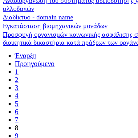
Αναδιοργάνωση του συστήματος αδειοδότησης γ
αλλοδαπών
Διαδίκτυο - domain name
Εγκατάσταση βιομηχανικών μονάδων
Προσφυγή οργανισμών κοινωνικής ασφάλισης σ
διοικητικά δικαστήρια κατά πράξεων των οργάν
Έναρξη
Προηγούμενο
1
2
3
4
5
6
7
8
9