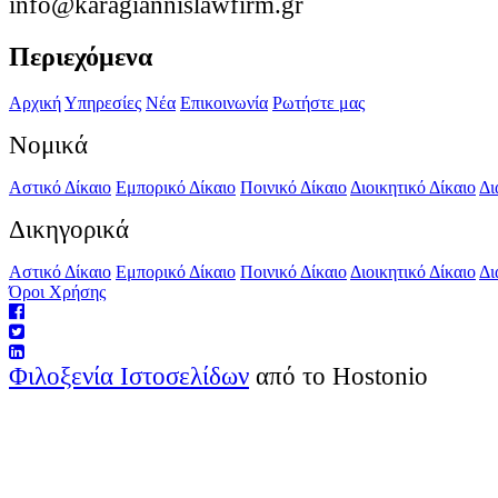
info@karagiannislawfirm.gr
Περιεχόμενα
Αρχική
Υπηρεσίες
Νέα
Επικοινωνία
Ρωτήστε μας
Νομικά
Αστικό Δίκαιο
Εμπορικό Δίκαιο
Ποινικό Δίκαιο
Διοικητικό Δίκαιο
Δι
Δικηγορικά
Αστικό Δίκαιο
Εμπορικό Δίκαιο
Ποινικό Δίκαιο
Διοικητικό Δίκαιο
Δι
Όροι Χρήσης
Φιλοξενία Ιστοσελίδων
από το Hostonio