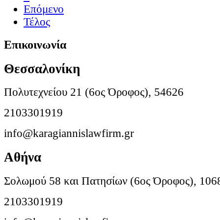
Επόμενο
Τέλος
Επικοινωνία
Θεσσαλονίκη
Πολυτεχνείου 21 (6ος Όροφος), 54626
2103301919
info@karagiannislawfirm.gr
Αθήνα
Σολωμού 58 και Πατησίων (6ος Όροφος), 106
2103301919