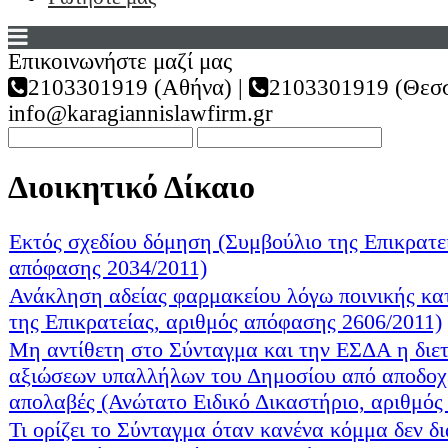
Επικοινωνήστε μαζί μας
2103301919 (Αθήνα) |
2103301919 (Θεσσ
info@karagiannislawfirm.gr
Διοικητικό Δίκαιο
Εκτός σχεδίου δόμηση (Συμβούλιο της Επικρατε
απόφασης 2034/2011)
Ανάκληση αδείας φαρμακείου λόγω ποινικής κα
της Επικρατείας, αριθμός απόφασης 2606/2011)
Μη αντίθετη στο Σύνταγμα και την ΕΣΔΑ η διε
αξιώσεων υπαλλήλων του Δημοσίου από αποδοχέ
απολαβές (Ανώτατο Ειδικό Δικαστήριο, αριθμός
Τι ορίζει το Σύνταγμα όταν κανένα κόμμα δεν δ