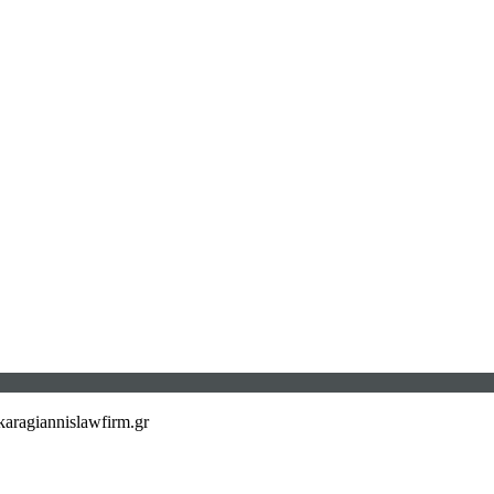
aragiannislawfirm.gr