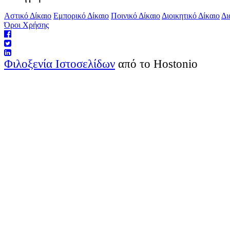
Αστικό Δίκαιο
Εμπορικό Δίκαιο
Ποινικό Δίκαιο
Διοικητικό Δίκαιο
Δι
Όροι Χρήσης
Φιλοξενία Ιστοσελίδων
από το Hostonio