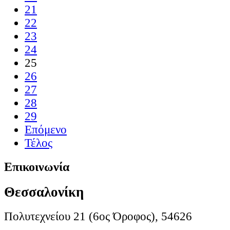
21
22
23
24
25
26
27
28
29
Επόμενο
Τέλος
Επικοινωνία
Θεσσαλονίκη
Πολυτεχνείου 21 (6ος Όροφος), 54626