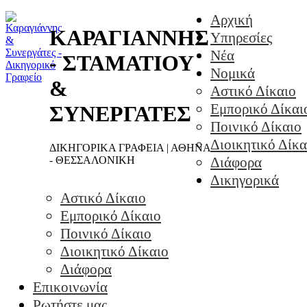
Αρχική
ΚΑΡΑΓΙΑΝΝΗΣ
Υπηρεσίες
Νέα
- ΣΤΑΜΑΤΙΟΥ
Νομικά
&
Αστικό Δίκαιο
Εμπορικό Δίκαι
ΣΥΝΕΡΓΑΤΕΣ
Ποινικό Δίκαιο
Διοικητικό Δίκα
ΔΙΚΗΓΟΡΙΚΑ ΓΡΑΦΕΙΑ | ΑΘΗΝΑ
- ΘΕΣΣΑΛΟΝΙΚΗ
Διάφορα
Δικηγορικά
Αστικό Δίκαιο
Εμπορικό Δίκαιο
Ποινικό Δίκαιο
Διοικητικό Δίκαιο
Διάφορα
Επικοινωνία
Ρωτήστε μας