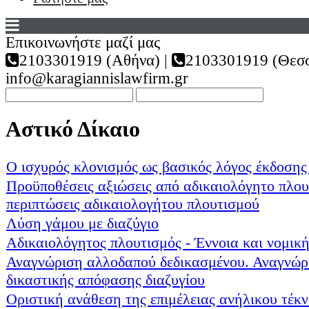
Επικοινωνήστε μαζί μας
2103301919 (Αθήνα) |
2103301919 (Θεσσ
info@karagiannislawfirm.gr
Αστικό Δίκαιο
Ο ισχυρός κλονισμός ως βασικός λόγος έκδοσης
Προϋποθέσεις αξιώσεις από αδικαιολόγητο πλου
περιπτώσεις αδικαιολογήτου πλουτισμού
Λύση γάμου με διαζύγιο
Αδικαιολόγητος πλουτισμός - Έννοια και νομικ
Αναγνώριση αλλοδαπού δεδικασμένου. Αναγνώρ
δικαστικής απόφασης διαζυγίου
Οριστική ανάθεση της επιμέλειας ανήλικου τέκν