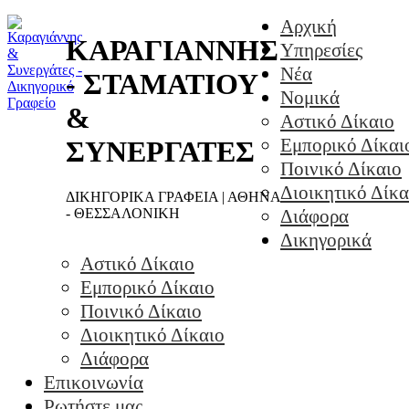
Αρχική
ΚΑΡΑΓΙΑΝΝΗΣ
Υπηρεσίες
Νέα
- ΣΤΑΜΑΤΙΟΥ
Νομικά
&
Αστικό Δίκαιο
Εμπορικό Δίκαι
ΣΥΝΕΡΓΑΤΕΣ
Ποινικό Δίκαιο
Διοικητικό Δίκα
ΔΙΚΗΓΟΡΙΚΑ ΓΡΑΦΕΙΑ | ΑΘΗΝΑ
- ΘΕΣΣΑΛΟΝΙΚΗ
Διάφορα
Δικηγορικά
Αστικό Δίκαιο
Εμπορικό Δίκαιο
Ποινικό Δίκαιο
Διοικητικό Δίκαιο
Διάφορα
Επικοινωνία
Ρωτήστε μας