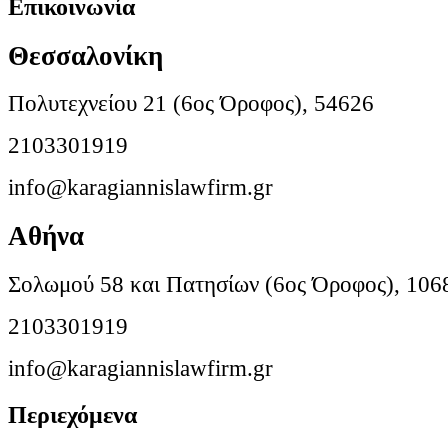
Επικοινωνία
Θεσσαλονίκη
Πολυτεχνείου 21 (6ος Όροφος), 54626
2103301919
info@karagiannislawfirm.gr
Αθήνα
Σολωμού 58 και Πατησίων (6ος Όροφος), 106
2103301919
info@karagiannislawfirm.gr
Περιεχόμενα