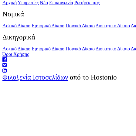
Αρχική
Υπηρεσίες
Νέα
Επικοινωνία
Ρωτήστε μας
Νομικά
Αστικό Δίκαιο
Εμπορικό Δίκαιο
Ποινικό Δίκαιο
Διοικητικό Δίκαιο
Δι
Δικηγορικά
Αστικό Δίκαιο
Εμπορικό Δίκαιο
Ποινικό Δίκαιο
Διοικητικό Δίκαιο
Δι
Όροι Χρήσης
Φιλοξενία Ιστοσελίδων
από το Hostonio