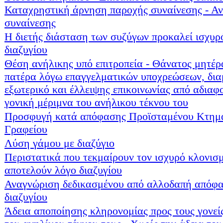
Καταχρηστική άρνηση παροχής συναίνεσης - 
συναίνεσης
Η διετής διάσταση των συζύγων προκαλεί ισχυρ
διαζυγίου
Θέση ανήλικης υπό επιτροπεία - Θάνατος μητέρ
πατέρα λόγω επαγγελματικών υποχρεώσεων, δια
εξωτερικό και έλλειψης επικοινωνίας από αδιαφ
γονική μέριμνα του ανήλικου τέκνου του
Προσφυγή κατά απόφασης Προϊσταμένου Κτημ
Γραφείου
Λύση γάμου με διαζύγιο
Περιστατικά που τεκμαίρουν τον ισχυρό κλονισ
αποτελούν λόγο διαζυγίου
Αναγνώριση δεδικασμένου από αλλοδαπή απόφ
διαζυγίου
Άδεια αποποίησης κληρονομίας προς τους γονεί