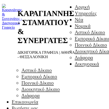
Αρχική
ΚΑΡΑΓΙΑΝΝΗΣ
Υπηρεσίες
Νέα
- ΣΤΑΜΑΤΙΟΥ
Νομικά
&
Αστικό Δίκαιο
Εμπορικό Δίκαι
ΣΥΝΕΡΓΑΤΕΣ
Ποινικό Δίκαιο
Διοικητικό Δίκα
ΔΙΚΗΓΟΡΙΚΑ ΓΡΑΦΕΙΑ | ΑΘΗΝΑ
- ΘΕΣΣΑΛΟΝΙΚΗ
Διάφορα
Δικηγορικά
Αστικό Δίκαιο
Εμπορικό Δίκαιο
Ποινικό Δίκαιο
Διοικητικό Δίκαιο
Διάφορα
Επικοινωνία
Ρωτήστε μας