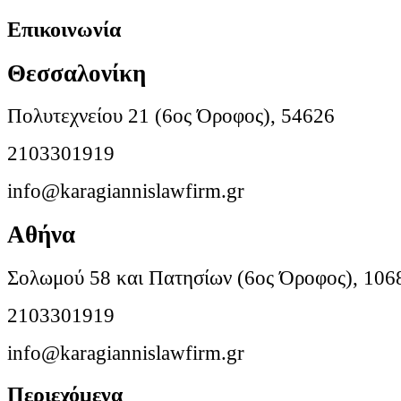
Επικοινωνία
Θεσσαλονίκη
Πολυτεχνείου 21 (6ος Όροφος), 54626
2103301919
info@karagiannislawfirm.gr
Αθήνα
Σολωμού 58 και Πατησίων (6ος Όροφος), 106
2103301919
info@karagiannislawfirm.gr
Περιεχόμενα