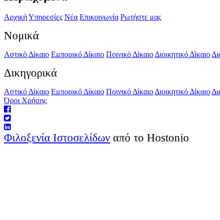
Αρχική
Υπηρεσίες
Νέα
Επικοινωνία
Ρωτήστε μας
Νομικά
Αστικό Δίκαιο
Εμπορικό Δίκαιο
Ποινικό Δίκαιο
Διοικητικό Δίκαιο
Δι
Δικηγορικά
Αστικό Δίκαιο
Εμπορικό Δίκαιο
Ποινικό Δίκαιο
Διοικητικό Δίκαιο
Δι
Όροι Χρήσης
Φιλοξενία Ιστοσελίδων
από το Hostonio