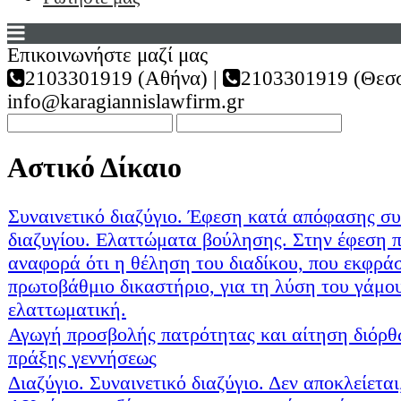
Επικοινωνήστε μαζί μας
2103301919 (Αθήνα) |
2103301919 (Θεσσ
info@karagiannislawfirm.gr
Αστικό Δίκαιο
Συναινετικό διαζύγιο. Έφεση κατά απόφασης συ
διαζυγίου. Ελαττώματα βούλησης. Στην έφεση πρ
αναφορά ότι η θέληση του διαδίκου, που εκφρά
πρωτοβάθμιο δικαστήριο, για τη λύση του γάμο
ελαττωματική.
Αγωγή προσβολής πατρότητας και αίτηση διόρθ
πράξης γεννήσεως
Διαζύγιο. Συναινετικό διαζύγιο. Δεν αποκλείετα