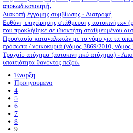
αποκωδικοποιητή.
Διακοπή έγγαμης συμβίωσης - Διατροφή
Ευθύνη επιχείρησης στάθμευσης αυτοκινήτων (pa
που προκλήθηκε σε ιδιοκτήτη σταθμευμένου αυτ
Προστασία καταναλωτών με το νόμο για τα υπε
πρόσωπα / νοικοκυριά (νόμος 3869/2010, νόμος
Τροχαίο ατύχημα (αυτοκινητικό ατύχημα) - Απο
υπαιτιότητα θανόντος πεζού.
Έναρξη
Προηγούμενο
4
5
6
7
8
9