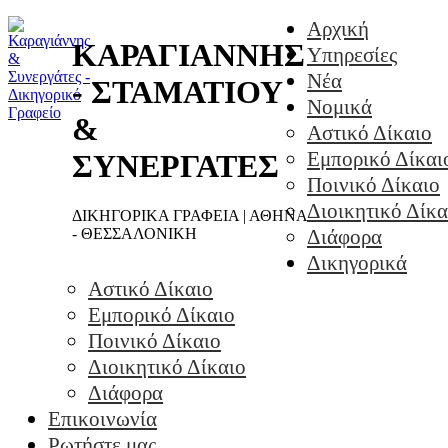
Αρχική
ΚΑΡΑΓΙΑΝΝΗΣ
Υπηρεσίες
Νέα
- ΣΤΑΜΑΤΙΟΥ
Νομικά
&
Αστικό Δίκαιο
Εμπορικό Δίκαι
ΣΥΝΕΡΓΑΤΕΣ
Ποινικό Δίκαιο
Διοικητικό Δίκα
ΔΙΚΗΓΟΡΙΚΑ ΓΡΑΦΕΙΑ | ΑΘΗΝΑ
- ΘΕΣΣΑΛΟΝΙΚΗ
Διάφορα
Δικηγορικά
Αστικό Δίκαιο
Εμπορικό Δίκαιο
Ποινικό Δίκαιο
Διοικητικό Δίκαιο
Διάφορα
Επικοινωνία
Ρωτήστε μας