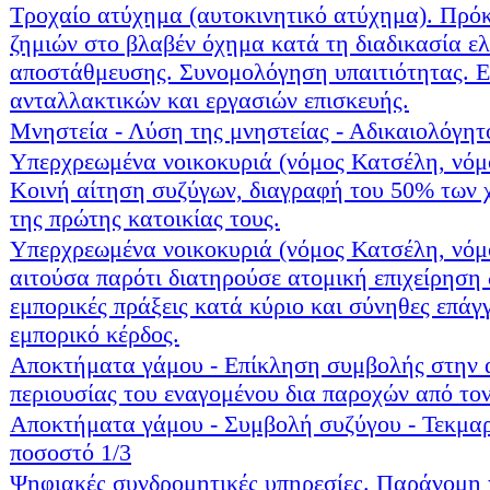
Τροχαίο ατύχημα (αυτοκινητικό ατύχημα). Πρό
ζημιών στο βλαβέν όχημα κατά τη διαδικασία ε
αποστάθμευσης. Συνομολόγηση υπαιτιότητας. Ε
ανταλλακτικών και εργασιών επισκευής.
Μνηστεία - Λύση της μνηστείας - Αδικαιολόγητ
Υπερχρεωμένα νοικοκυριά (νόμος Κατσέλη, νόμ
Κοινή αίτηση συζύγων, διαγραφή του 50% των 
της πρώτης κατοικίας τους.
Υπερχρεωμένα νοικοκυριά (νόμος Κατσέλη, νόμ
αιτούσα παρότι διατηρούσε ατομική επιχείρηση
εμπορικές πράξεις κατά κύριο και σύνηθες επάγ
εμπορικό κέρδος.
Αποκτήματα γάμου - Επίκληση συμβολής στην 
περιουσίας του εναγομένου δια παροχών από το
Αποκτήματα γάμου - Συμβολή συζύγου - Τεκμα
ποσοστό 1/3
Ψηφιακές συνδρομητικές υπηρεσίες. Παράνομη