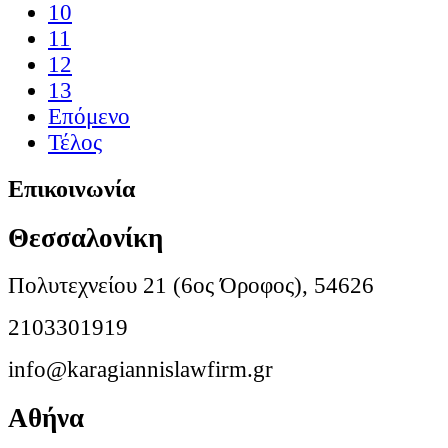
10
11
12
13
Επόμενο
Τέλος
Επικοινωνία
Θεσσαλονίκη
Πολυτεχνείου 21 (6ος Όροφος), 54626
2103301919
info@karagiannislawfirm.gr
Αθήνα