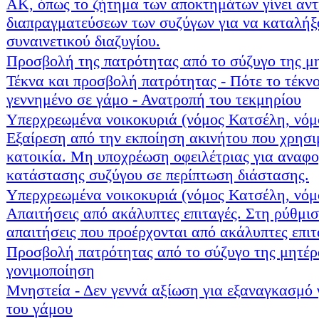
ΑΚ, όπως το ζήτημα των αποκτημάτων γίνει αντ
διαπραγματεύσεων των συζύγων για να καταλή
συναινετικού διαζυγίου.
Προσβολή της πατρότητας από το σύζυγο της μ
Τέκνα και προσβολή πατρότητας - Πότε το τέκνο
γεννημένο σε γάμο - Ανατροπή του τεκμηρίου
Υπερχρεωμένα νοικοκυριά (νόμος Κατσέλη, νόμ
Εξαίρεση από την εκποίηση ακινήτου που χρησι
κατοικία. Μη υποχρέωση οφειλέτριας για αναφ
κατάστασης συζύγου σε περίπτωση διάστασης.
Υπερχρεωμένα νοικοκυριά (νόμος Κατσέλη, νόμ
Απαιτήσεις από ακάλυπτες επιταγές. Στη ρύθμισ
απαιτήσεις που προέρχονται από ακάλυπτες επιτ
Προσβολή πατρότητας από το σύζυγο της μητέρ
γονιμοποίηση
Μνηστεία - Δεν γεννά αξίωση για εξαναγκασμό
του γάμου